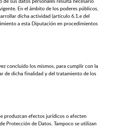
o de sus datos personales resulta necesario
 vigente. En el ámbito de los poderes públicos,
rollar dicha actividad (artículo 6.1.e del
timiento a esta Diputación en procedimientos
vez concluido los mismos, para cumplir con la
r de dicha finalidad y del tratamiento de los
e produzcan efectos jurídicos o afecten
 de Protección de Datos. Tampoco se utilizan