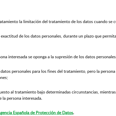
atamiento la limitación del tratamiento de los datos cuando se c
 exactitud de los datos personales, durante un plazo que permita 
ersona interesada se oponga a la supresión de los datos personales 
 datos personales para los fines del tratamiento, pero la persona
ones;
uesto al tratamiento bajo determinadas circunstancias, mientras s
e la persona interesada.
gencia Española de Protección de Datos
.