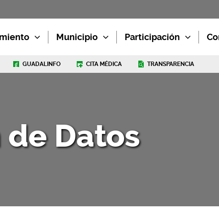
miento
Municipio
Participación
Co
GUADALINFO
CITA MÉDICA
TRANSPARENCIA
 de Datos