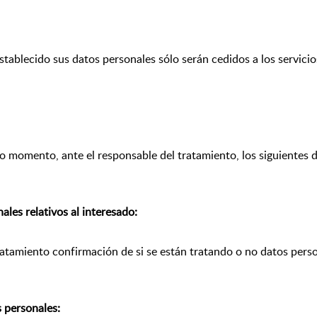
ablecido sus datos personales sólo serán cedidos a los servici
o momento, ante el responsable del tratamiento, los siguientes 
ales relativos al interesado:
atamiento confirmación de si se están tratando o no datos perso
s personales: