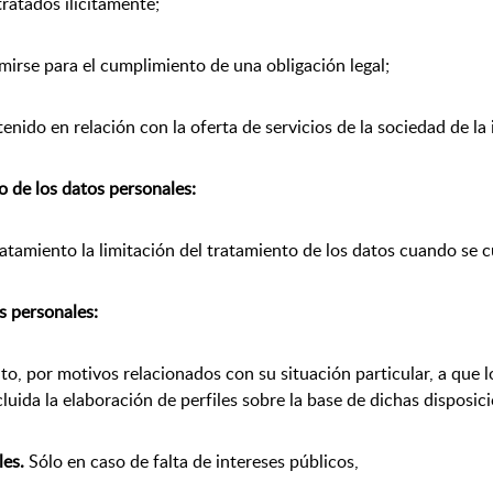
tratados ilícitamente;
mirse para el cumplimiento de una obligación legal;
tenido en relación con la oferta de servicios de la sociedad de l
to de los datos personales:
ratamiento la limitación del tratamiento de los datos cuando se
s personales:
, por motivos relacionados con su situación particular, a que l
uida la elaboración de perfiles sobre la base de dichas disposic
les.
Sólo en caso de falta de intereses públicos,