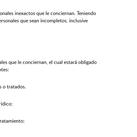
sonales inexactos que le conciernan. Teniendo
ersonales que sean incompletos, inclusive
les que le conciernan, el cual estará obligado
ntes:
s o tratados.
ídico;
tratamiento;