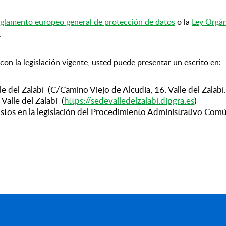
glamento europeo general de protección de datos
o la
Ley Orgán
.
con la legislación vigente, usted puede presentar un escrito en:
e del Zalabí (C/Camino Viejo de Alcudia, 16. Valle del Zalab
Valle del Zalabí (
https://sedevalledelzalabi.dipgra.es
)
tos en la legislación del Procedimiento Administrativo Común,