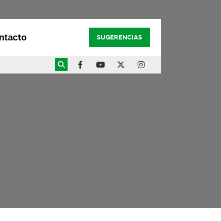
ntacto
SUGERENCIAS