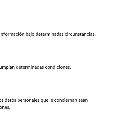
a información bajo determinadas circunstancias.
 cumplan determinadas condiciones.
os datos personales que le conciernan sean
iones.