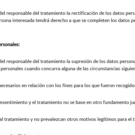
del responsable del tratamiento la rectificación de los datos per
persona interesada tendrá derecho a que se completen los datos p
ersonales:
el responsable del tratamiento la supresión de los datos persona
s personales cuando concurra alguna de las circunstancias siguie
necesarios en relación con los fines para los que fueron recogido
consentimiento y el tratamiento no se base en otro fundamento jur
al tratamiento y no prevalezcan otros motivos legítimos para el 