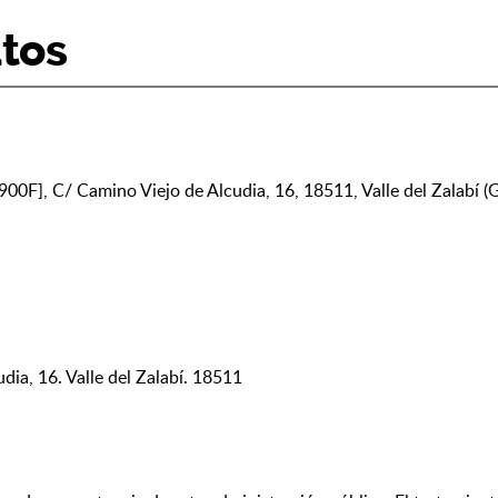
tos
00F], C/ Camino Viejo de Alcudia, 16, 18511, Valle del Zalabí (
dia, 16. Valle del Zalabí. 18511