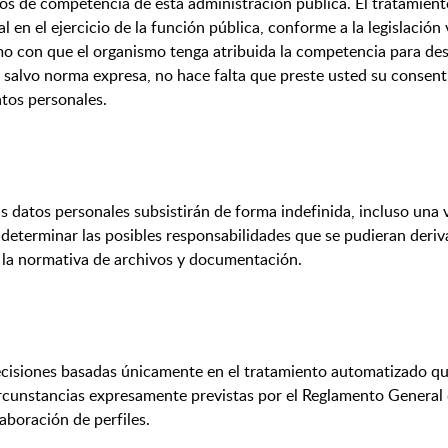
s de competencia de esta administración pública. El tratamient
l en el ejercicio de la función pública, conforme a la legislación
o con que el organismo tenga atribuida la competencia para desar
y salvo norma expresa, no hace falta que preste usted su consen
tos personales.
s datos personales subsistirán de forma indefinida, incluso una 
 determinar las posibles responsabilidades que se pudieran deriva
n la normativa de archivos y documentación.
ecisiones basadas únicamente en el tratamiento automatizado qu
circunstancias expresamente previstas por el Reglamento General
aboración de perfiles.