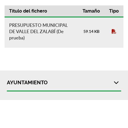
Título del fichero
Tamaño
Tipo
Presupuesto Municipal
PRESUPUESTO MUNICIPAL
DE VALLE DEL ZALABÍ (De
59.14 KB
prueba)
AYUNTAMIENTO