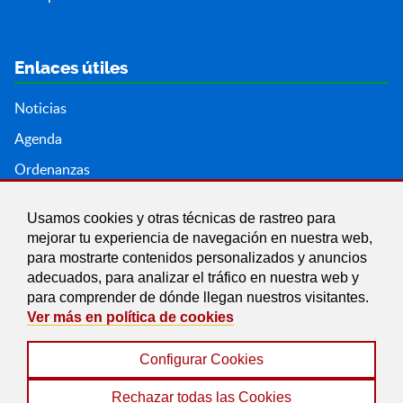
Enlaces útiles
Noticias
Agenda
Ordenanzas
Entidades y asociaciones
Usamos cookies y otras técnicas de rastreo para
mejorar tu experiencia de navegación en nuestra web,
para mostrarte contenidos personalizados y anuncios
adecuados, para analizar el tráfico en nuestra web y
para comprender de dónde llegan nuestros visitantes.
Ver más en política de cookies
Configurar Cookies
Aviso legal
|
Política de Cookies
|
Accesibilidad
|
Protección de Datos
|
Mapa Web
Rechazar todas las Cookies
© 2022 Ayuntamiento del Valle del Zalabí