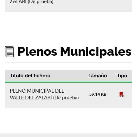
ZALABÍ (De prueba)
Plenos Municipales
Título del fichero
Tamaño
Tipo
Plenos Municipales
PLENO MUNICIPAL DEL
59.14 KB
VALLE DEL ZALABÍ (De prueba)