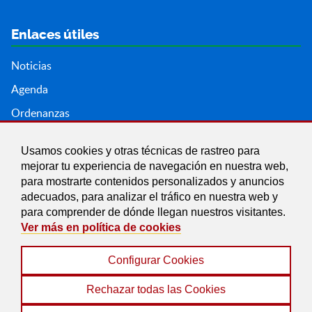
Enlaces útiles
Noticias
Agenda
Ordenanzas
Entidades y asociaciones
Usamos cookies y otras técnicas de rastreo para
mejorar tu experiencia de navegación en nuestra web,
para mostrarte contenidos personalizados y anuncios
adecuados, para analizar el tráfico en nuestra web y
para comprender de dónde llegan nuestros visitantes.
Ver más en política de cookies
Configurar Cookies
Aviso legal
|
Política de Cookies
|
Accesibilidad
|
Protección de Datos
|
Mapa Web
Rechazar todas las Cookies
© 2022 Ayuntamiento del Valle del Zalabí