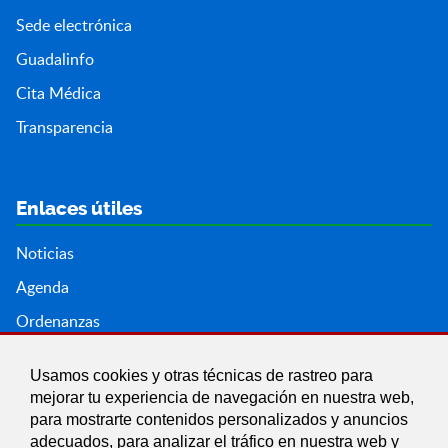
Sede electrónica
Guadalinfo
Cita Médica
Transparencia
Enlaces útiles
Noticias
Agenda
Ordenanzas
Entidades y asociaciones
Usamos cookies y otras técnicas de rastreo para
mejorar tu experiencia de navegación en nuestra web,
para mostrarte contenidos personalizados y anuncios
adecuados, para analizar el tráfico en nuestra web y