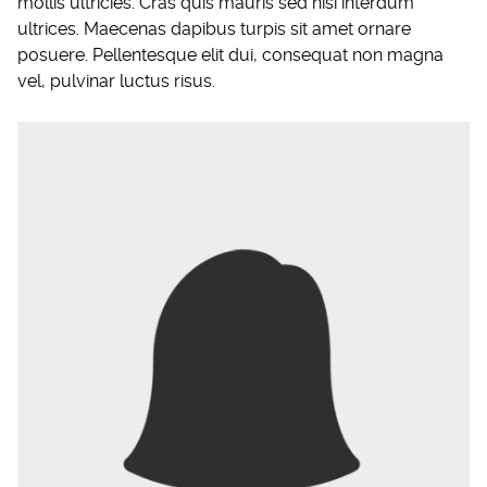
mollis ultricies. Cras quis mauris sed nisi interdum
ultrices. Maecenas dapibus turpis sit amet ornare
posuere. Pellentesque elit dui, consequat non magna
vel, pulvinar luctus risus.