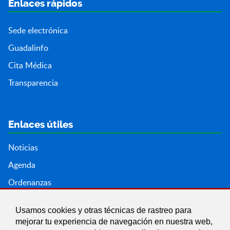
Enlaces rápidos
Sede electrónica
Guadalinfo
Cita Médica
Transparencia
Enlaces útiles
Noticias
Agenda
Ordenanzas
Entidades y asociaciones
Usamos cookies y otras técnicas de rastreo para
mejorar tu experiencia de navegación en nuestra web,